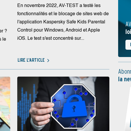
En novembre 2022, AV-TEST a testé les
fonctionnalités et le blocage de sites web de
l'application Kaspersky Safe Kids Parental
AV
lo
Control pour Windows, Android et Apple
er ?
iOS. Le test s'est concentré sur...
 le
LIRE L'ARTICLE
Abonn
la ne