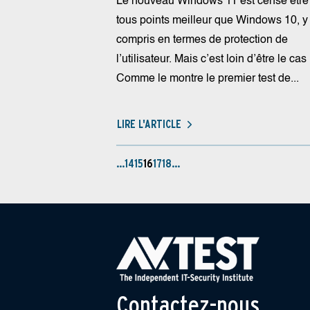
Le nouveau Windows 11 est censé être
tous points meilleur que Windows 10, y
compris en termes de protection de
l’utilisateur. Mais c’est loin d’être le cas 
Comme le montre le premier test de...
LIRE L'ARTICLE
…
14
15
16
17
18
…
Contactez-nous