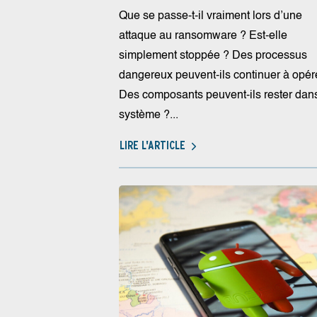
Que se passe-t-il vraiment lors d’une
attaque au ransomware ? Est-elle
simplement stoppée ? Des processus
dangereux peuvent-ils continuer à opér
Des composants peuvent-ils rester dans
système ?...
LIRE L'ARTICLE