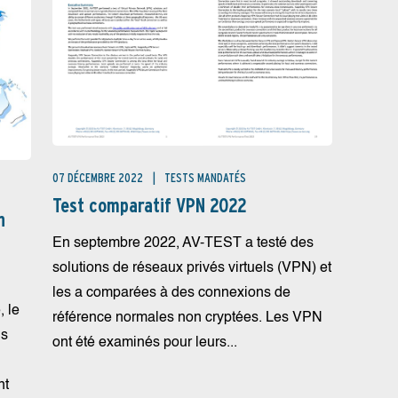
07 DÉCEMBRE 2022
TESTS MANDATÉS
Test comparatif VPN 2022
n
En septembre 2022, AV-TEST a testé des
solutions de réseaux privés virtuels (VPN) et
les a comparées à des connexions de
, le
référence normales non cryptées. Les VPN
is
ont été examinés pour leurs...
nt