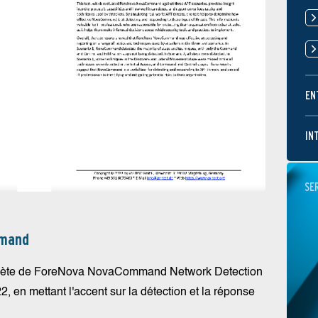
EN
IN
SE
mmand
lète de ForeNova NovaCommand Network Detection
n mettant l'accent sur la détection et la réponse