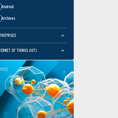
Android
Archives
TREPRISES
TERNET OF THINGS (IOT)
RVICE