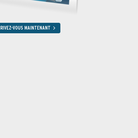
CRIVEZ-VOUS MAINTENANT