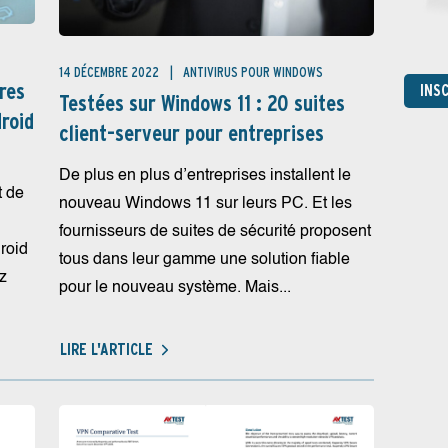
14 DÉCEMBRE 2022
ANTIVIRUS POUR WINDOWS
ures
INS
Testées sur Windows 11 : 20 suites
droid
client-serveur pour entreprises
De plus en plus d’entreprises installent le
t de
nouveau Windows 11 sur leurs PC. Et les
fournisseurs de suites de sécurité proposent
droid
tous dans leur gamme une solution fiable
z
pour le nouveau système. Mais...
LIRE L'ARTICLE