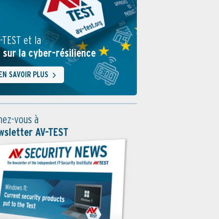
-TEST et la
i sur la cyber-résilience
EN SAVOIR PLUS
ez-vous à
wsletter AV-TEST