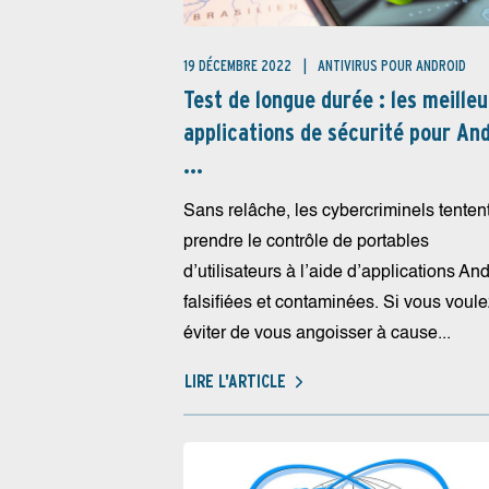
19 DÉCEMBRE 2022
ANTIVIRUS POUR ANDROID
Test de longue durée : les meille
applications de sécurité pour An
...
Sans relâche, les cybercriminels tenten
prendre le contrôle de portables
d’utilisateurs à l’aide d’applications An
falsifiées et contaminées. Si vous voule
éviter de vous angoisser à cause...
LIRE L'ARTICLE