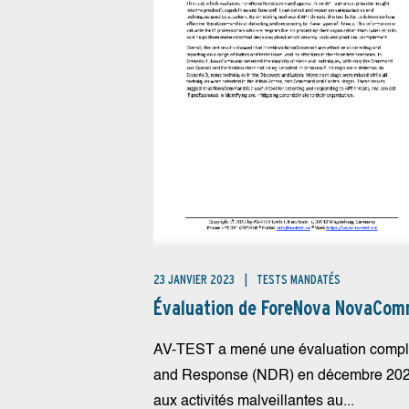
23 JANVIER 2023
TESTS MANDATÉS
Évaluation de ForeNova NovaCo
AV-TEST a mené une évaluation comp
and Response (NDR) en décembre 2022, e
aux activités malveillantes au...