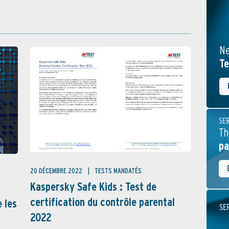
Ne
Te
SE
Th
pa
20 DÉCEMBRE 2022
TESTS MANDATÉS
Kaspersky Safe Kids : Test de
certification du contrôle parental
e les
SE
2022