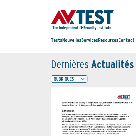
Tests
Nouvelles
Services
Resources
Contact
Dernières
Actualités
RUBRIQUES