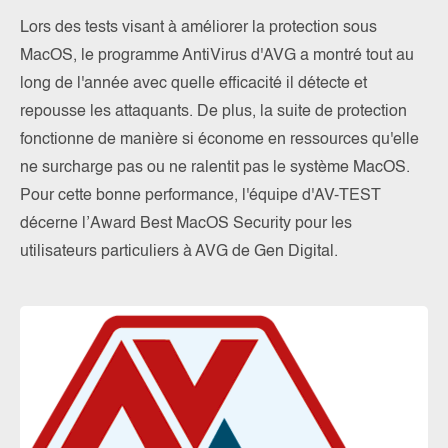
Lors des tests visant à améliorer la protection sous
MacOS, le programme AntiVirus d'AVG a montré tout au
long de l'année avec quelle efficacité il détecte et
repousse les attaquants. De plus, la suite de protection
fonctionne de manière si économe en ressources qu'elle
ne surcharge pas ou ne ralentit pas le système MacOS.
Pour cette bonne performance, l'équipe d'AV-TEST
décerne l’Award Best MacOS Security pour les
utilisateurs particuliers à AVG de Gen Digital.