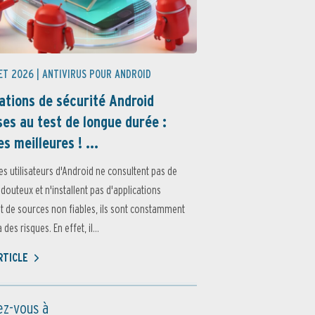
ET 2026 |
ANTIVIRUS POUR ANDROID
ations de sécurité Android
es au test de longue durée :
es meilleures ! ...
es utilisateurs d'Android ne consultent pas de
 douteux et n'installent pas d'applications
 de sources non fiables, ils sont constamment
des risques. En effet, il...
ARTICLE
z-vous à