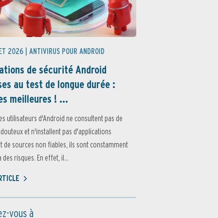
ET 2026 |
ANTIVIRUS POUR ANDROID
ations de sécurité Android
es au test de longue durée :
es meilleures ! ...
es utilisateurs d'Android ne consultent pas de
 douteux et n'installent pas d'applications
 de sources non fiables, ils sont constamment
des risques. En effet, il...
ARTICLE
z-vous à