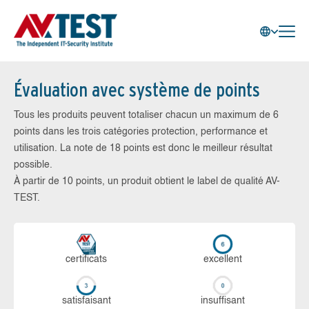
Évaluation avec système de points
Tous les produits peuvent totaliser chacun un maximum de 6
points dans les trois catégories protection, performance et
utilisation. La note de 18 points est donc le meilleur résultat
possible.
À partir de 10 points, un produit obtient le label de qualité AV-
TEST.
certi­ficats
ex­cellent
sa­tis­fai­sant
in­suf­fi­sant