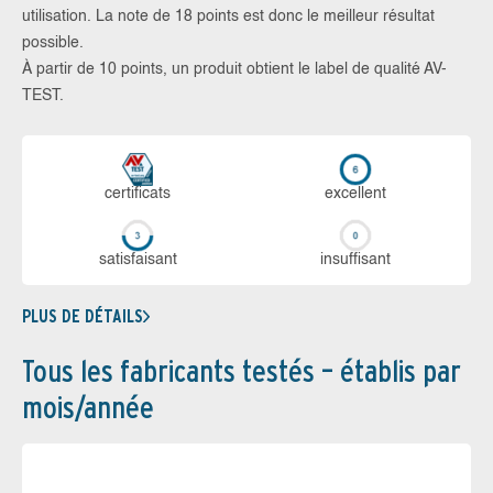
utilisation. La note de 18 points est donc le meilleur résultat
possible.
À partir de 10 points, un produit obtient le label de qualité AV-
TEST.
certi­ficats
ex­cellent
sa­tis­fai­sant
in­suf­fi­sant
PLUS DE DÉTAILS
Tous les fabricants testés – établis par
mois/année