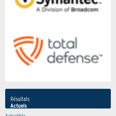
Résultats
Actuels
Actualités