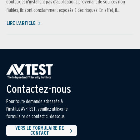
douteux et n'installent pas d'applications provenant de sources non
fiables, ils sont constamment exposés à des risques. En effet, il...
LIRE L'ARTICLE
Contactez-nous
Pour toute demande adressée à
l'institut AV-TEST, veuillez utiliser le
formulaire de contact ci-dessous
VERS LE FORMULAIRE DE
CONTACT