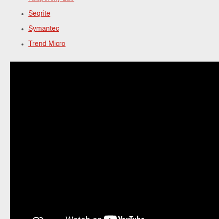
Seqrite
Symantec
Trend Micro