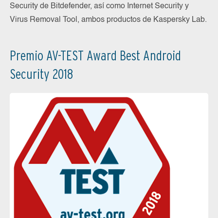
Security de Bitdefender, así como Internet Security y
Virus Removal Tool, ambos productos de Kaspersky Lab.
Premio AV-TEST Award Best Android
Security 2018