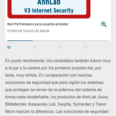
Best Performance para usuarios privados
Best
V3 Internet Security de AhnLab
Antiv
01
02
03
04
En punto rendimiento, los candidatos también fueron muy
a la par y la carrera por los primeros puestos fue, por
tanto, muy reñida. En comparación con muchas
soluciones de seguridad que para vigilar los sistemas
que protegen se sirven de la potencia del sistema de
forma nada desdeñable, los productos de AhnLab, Avira,
Bitdefender, Kaspersky Lab, Seqrite, Symantec y Trend
Micro marcan la diferencia. Las soluciones de seguridad