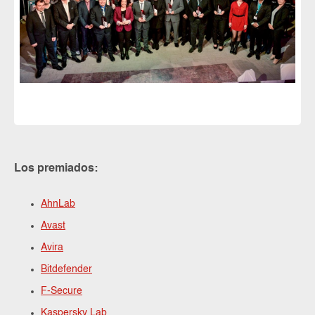
Los premiados:
AhnLab
Avast
Avira
Bitdefender
F-Secure
Kaspersky Lab