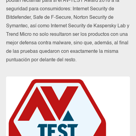
podían reclamar para sí el AV-TEST Award 2018 a la
seguridad para consumidores: Internet Security de
Bitdefender, Safe de F-Secure, Norton Security de
Symantec, así como Internet Security de Kaspersky Lab y
Trend Micro no solo resultaron ser los productos con una
mejor defensa contra malware, sino que, además, al final
de las pruebas quedaron con exactamente la misma
puntuación por delante del resto.