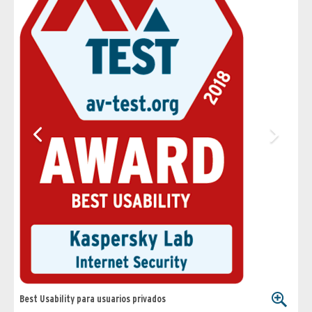
Best Usability para usuarios privados
Best