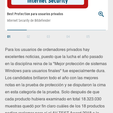
Best Protection para usuarios privados
Best
Internet Security de Bitdefender
Safe
01
02
03
04
05
Para los usuarios de ordenadores privados hay
excelentes noticias, puesto que la lucha el año pasado
en la disciplina reina de la "Mejor protección de sistemas
Windows para usuarios finales" fue especialmente dura.
Los candidatos brillaron todo el año con las mejores
notas en la prueba de protección y se disputaron la cima
en esta categoría de la prueba. Solo después de que
cada producto hubiera examinado en total 18.323.030
muestras quedó por fin claro cuáles de los 18 productos