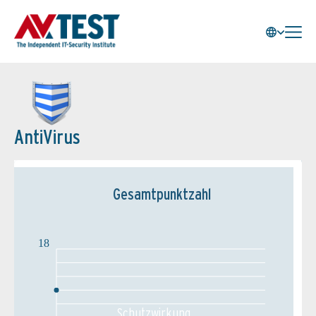
AntiVirus
Gesamtpunktzahl
18
Schutz­wirkung