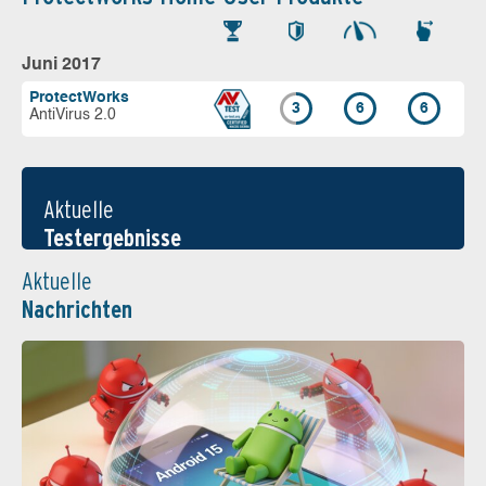
Juni 2017
ProtectWorks
3
6
6
AntiVirus 2.0
Aktuelle
Testergebnisse
Aktuelle
Nachrichten