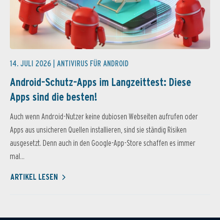
14. JULI 2026 |
ANTIVIRUS FÜR ANDROID
Android-Schutz-Apps im Langzeittest: Diese
Apps sind die besten!
Auch wenn Android-Nutzer keine dubiosen Webseiten aufrufen oder
Apps aus unsicheren Quellen installieren, sind sie ständig Risiken
ausgesetzt. Denn auch in den Google-App-Store schaffen es immer
mal...
ARTIKEL LESEN