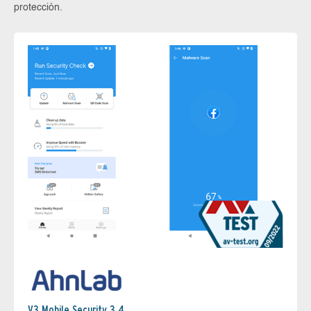
protección.
V3 Mobile Security 3.4