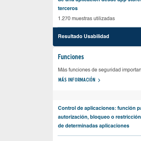
de una aplicación desde app store
terceros
1.270 muestras utilizadas
Resultado Usabilidad
Funciones
Más funciones de seguridad importa
MÁS INFORMACIÓN
Control de aplicaciones: función p
autorización, bloqueo o restricció
de determinadas aplicaciones