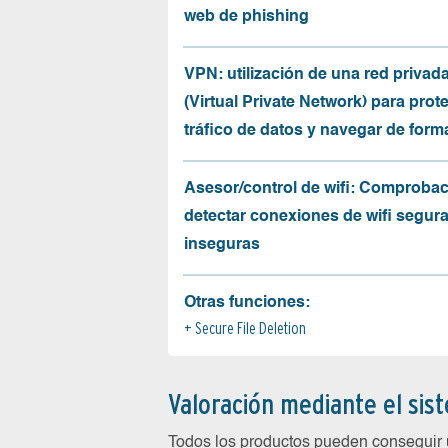
web de phishing
VPN: utilización de una red privada
(Virtual Private Network) para prote
tráfico de datos y navegar de for
Asesor/control de wifi: Comprobac
detectar conexiones de wifi segur
inseguras
Otras funciones:
Secure File Deletion
Valoración mediante el sis
Todos los productos pueden conseguir 