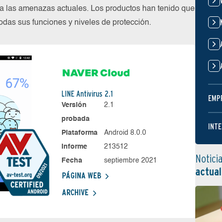
 las amenazas actuales. Los productos han tenido que
das sus funciones y niveles de protección.
LINE Antivirus 2.1
EMP
Versión
2.1
probada
INTE
Plataforma
Android 8.0.0
Informe
213512
Notici
Fecha
septiembre 2021
actual
PÁGINA WEB
ARCHIVE