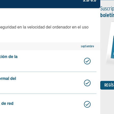
3.5/ 6.0
Suscrip
boletí
seguridad en la velocidad del ordenador en el uso
septiembre
ción de la
ormal del
REGÍ
 de red