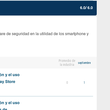
6.0/ 6.0
are de seguridad en la utilidad de los smartphone y
Promedio de
septiembre
la industria
ón y el uso
ay Store
0
1
ón y el uso