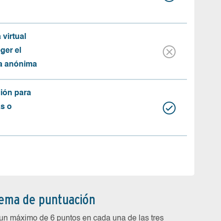
 virtual
ger el
ma anónima
ión para
as o
tema de puntuación
un máximo de 6 puntos en cada una de las tres