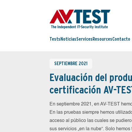
Tests
Noticias
Services
Resources
Contacto
SEPTIEMBRE 2021
Evaluación del produ
certificación AV-TES
En septiembre 2021, en AV-TEST hemos
En las pruebas siempre hemos utilizado
acceso al público las cuales se pudiero
sus servicios „en la nube“. Solo hemos 