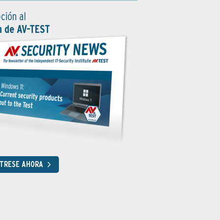
ción al
n de AV-TEST
STRESE AHORA