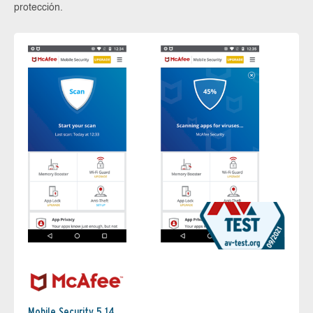
protección.
Mobile Security 5.14