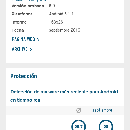
Versión probada
8.0
Plataforma
Android 5.1.1
Informe
163526
Fecha
septiembre 2016
PÁGINA WEB
ARCHIVE
Protección
Detección de malware más reciente para Android
en tiempo real
septiembre
98.7
99