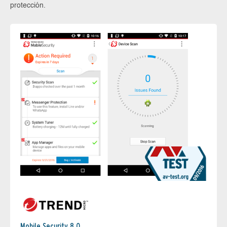
protección.
Mobile Security 8.0