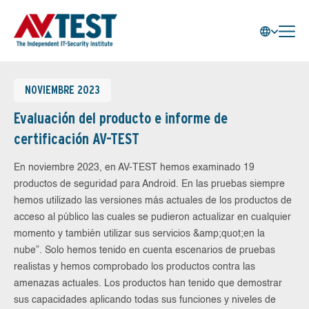
NOVIEMBRE 2023
Evaluación del producto e informe de
certificación AV-TEST
En noviembre 2023, en AV-TEST hemos examinado 19
productos de seguridad para Android. En las pruebas siempre
hemos utilizado las versiones más actuales de los productos de
acceso al público las cuales se pudieron actualizar en cualquier
momento y también utilizar sus servicios &amp;quot;en la
nube”. Solo hemos tenido en cuenta escenarios de pruebas
realistas y hemos comprobado los productos contra las
amenazas actuales. Los productos han tenido que demostrar
sus capacidades aplicando todas sus funciones y niveles de