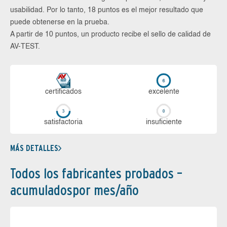
usabilidad. Por lo tanto, 18 puntos es el mejor resultado que
puede obtenerse en la prueba.
A partir de 10 puntos, un producto recibe el sello de calidad de
AV-TEST.
certi­ficados
ex­ce­len­te
sa­tis­fac­to­ria
in­su­fi­cien­te
MÁS DETALLES
Todos los fabricantes probados –
acumuladospor mes/año