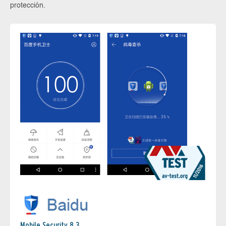
protección.
Mobile Security 8.3