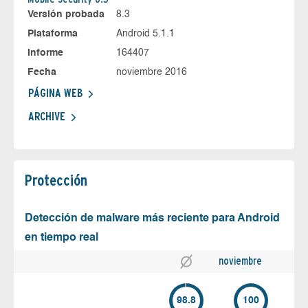
Versión probada
8.3
Plataforma
Android 5.1.1
Informe
164407
Fecha
noviembre 2016
PÁGINA WEB
ARCHIVE
Protección
Detección de malware más reciente para Android
en tiempo real
noviembre
98.8
100