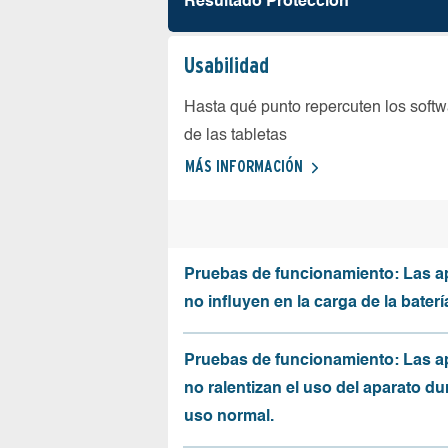
Resultado Protección
Usabilidad
Hasta qué punto repercuten los softw
de las tabletas
MÁS INFORMACIÓN
Pruebas de funcionamiento: Las a
no influyen en la carga de la baterí
Pruebas de funcionamiento: Las a
no ralentizan el uso del aparato du
uso normal.