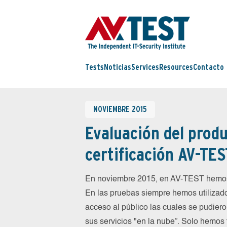
Tests
Noticias
Services
Resources
Contacto
NOVIEMBRE 2015
Evaluación del produ
certificación AV-TES
En noviembre 2015, en AV-TEST hemos
En las pruebas siempre hemos utilizado
acceso al público las cuales se pudiero
sus servicios "en la nube”. Solo hemos