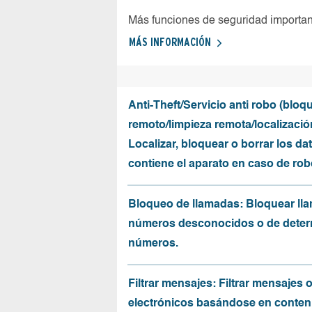
Más funciones de seguridad importa
MÁS INFORMACIÓN
Anti-Theft/Servicio anti robo (bloq
remoto/limpieza remota/localizació
Localizar, bloquear o borrar los da
contiene el aparato en caso de rob
Bloqueo de llamadas: Bloquear ll
números desconocidos o de dete
números.
Filtrar mensajes: Filtrar mensajes 
electrónicos basándose en conten