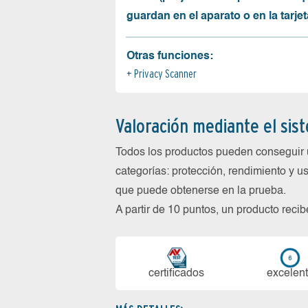
guardan en el aparato o en la tarjet
Otras funciones:
Privacy Scanner
Valoración mediante el sis
Todos los productos pueden conseguir 
categorías: protección, rendimiento y us
que puede obtenerse en la prueba.
A partir de 10 puntos, un producto reci
certi­ficados
ex­ce­len­