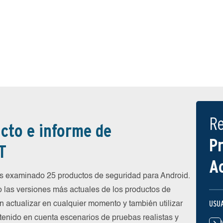
R
cto e informe de
P
T
A
 examinado 25 productos de seguridad para Android.
 las versiones más actuales de los productos de
USU
n actualizar en cualquier momento y también utilizar
 tenido en cuenta escenarios de pruebas realistas y