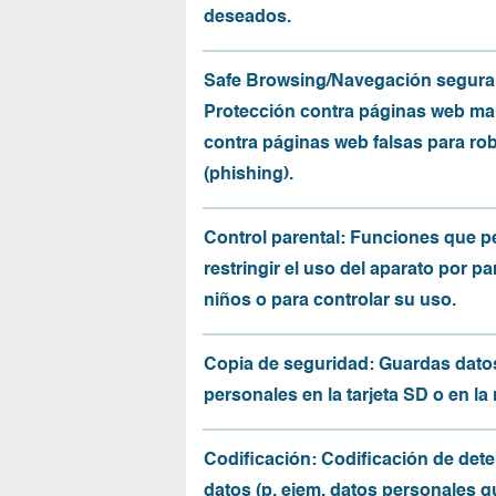
deseados.
Safe Browsing/Navegación segura
Protección contra páginas web mal
contra páginas web falsas para ro
(phishing).
Control parental: Funciones que p
restringir el uso del aparato por pa
niños o para controlar su uso.
Copia de seguridad: Guardas dato
personales en la tarjeta SD o en la
Codificación: Codificación de det
datos (p. ejem. datos personales q