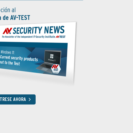
ción al
n de AV-TEST
STRESE AHORA