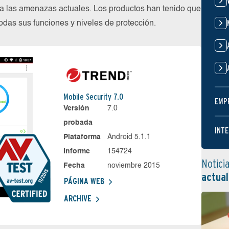
 las amenazas actuales. Los productos han tenido que
das sus funciones y niveles de protección.
Mobile Security 7.0
EMP
Versión
7.0
probada
INTE
Plataforma
Android 5.1.1
Informe
154724
Notici
Fecha
noviembre 2015
actual
PÁGINA WEB
ARCHIVE