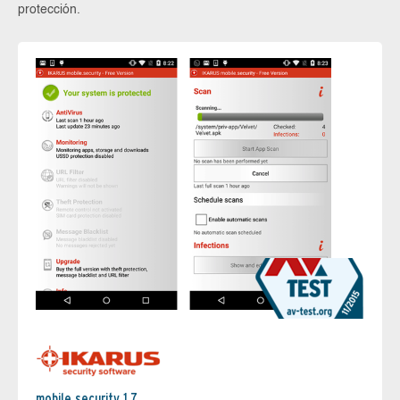
protección.
mobile.security 1.7