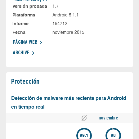
Versión probada
1.7
Plataforma
Android 5.1.1
Informe
154712
Fecha
noviembre 2015
PÁGINA WEB
ARCHIVE
Protección
Detección de malware más reciente para Android
en tiempo real
noviembre
99.1
98