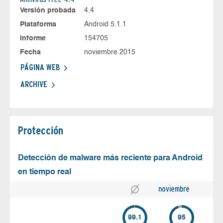
Versión probada
4.4
Plataforma
Android 5.1.1
Informe
154705
Fecha
noviembre 2015
PÁGINA WEB
ARCHIVE
Protección
Detección de malware más reciente para Android
en tiempo real
noviembre
99.1
95