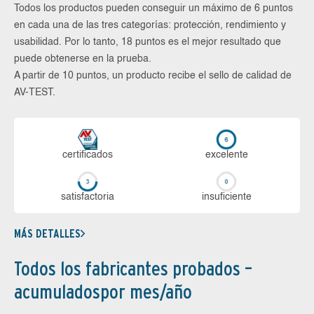
Todos los productos pueden conseguir un máximo de 6 puntos
en cada una de las tres categorías: protección, rendimiento y
usabilidad. Por lo tanto, 18 puntos es el mejor resultado que
puede obtenerse en la prueba.
A partir de 10 puntos, un producto recibe el sello de calidad de
AV-TEST.
certi­ficados
ex­ce­len­te
sa­tis­fac­to­ria
in­su­fi­cien­te
MÁS DETALLES
Todos los fabricantes probados –
acumuladospor mes/año