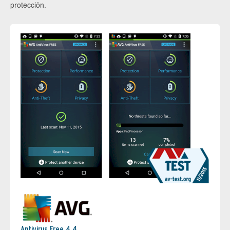
protección.
Antivirus Free 4.4