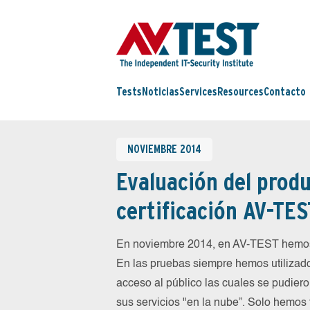
Tests
Noticias
Services
Resources
Contacto
NOVIEMBRE 2014
Evaluación del produ
certificación AV-TES
En noviembre 2014, en AV-TEST hemos
En las pruebas siempre hemos utilizado
acceso al público las cuales se pudiero
sus servicios "en la nube”. Solo hemos