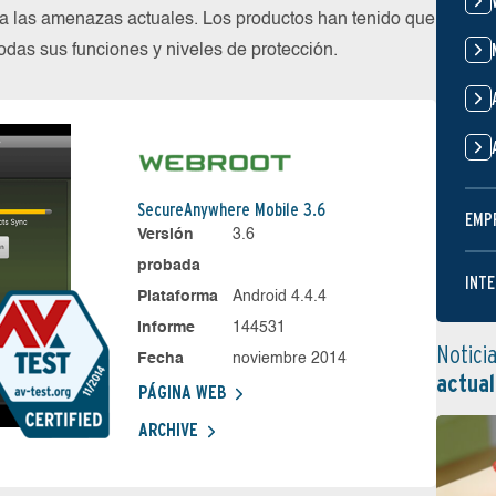
 las amenazas actuales. Los productos han tenido que
das sus funciones y niveles de protección.
SecureAnywhere Mobile 3.6
EMP
Versión
3.6
probada
INTE
Plataforma
Android 4.4.4
Informe
144531
Notici
Fecha
noviembre 2014
actual
PÁGINA WEB
ARCHIVE