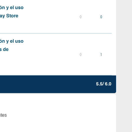
ón y el uso
ay Store
0
0
ón y el uso
s de
0
1
5.5/ 6.0
ntes