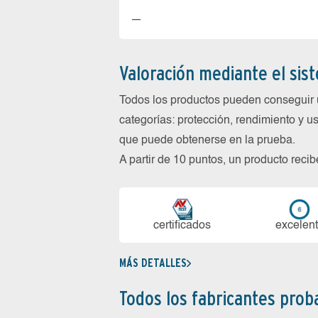
—
Valoración mediante el sis
Todos los productos pueden conseguir 
categorías: protección, rendimiento y us
que puede obtenerse en la prueba.
A partir de 10 puntos, un producto reci
certi­ficados
ex­ce­len­
MÁS DETALLES
Todos los fabricantes pro