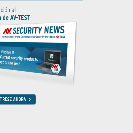
ción al
n de AV-TEST
STRESE AHORA