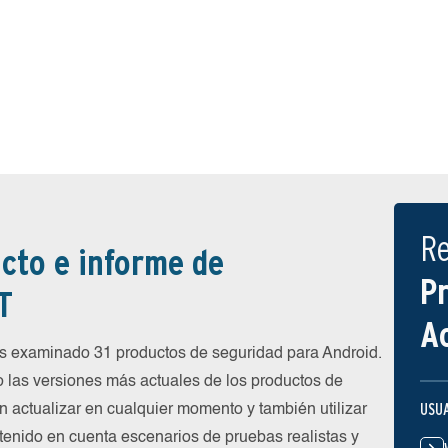
R
cto e informe de
P
T
A
 examinado 31 productos de seguridad para Android.
 las versiones más actuales de los productos de
USU
n actualizar en cualquier momento y también utilizar
 tenido en cuenta escenarios de pruebas realistas y