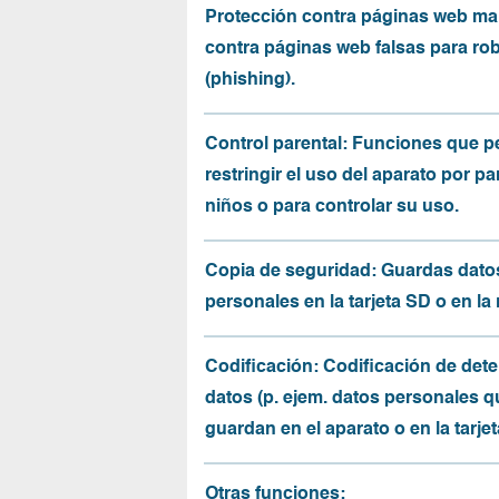
Protección contra páginas web mal
contra páginas web falsas para ro
(phishing).
Control parental: Funciones que p
restringir el uso del aparato por pa
niños o para controlar su uso.
Copia de seguridad: Guardas dato
personales en la tarjeta SD o en la
Codificación: Codificación de det
datos (p. ejem. datos personales q
guardan en el aparato o en la tarjet
Otras funciones: