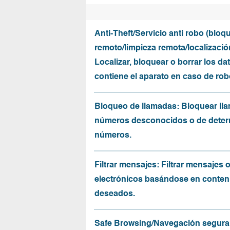
Anti-Theft/Servicio anti robo (bloq
remoto/limpieza remota/localizació
Localizar, bloquear o borrar los da
contiene el aparato en caso de rob
Bloqueo de llamadas: Bloquear ll
números desconocidos o de dete
números.
Filtrar mensajes: Filtrar mensajes 
electrónicos basándose en conten
deseados.
Safe Browsing/Navegación segura