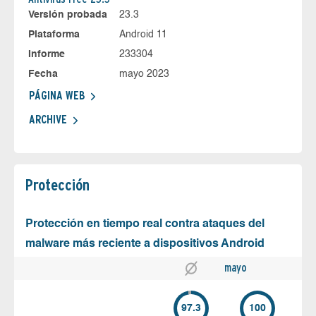
Versión probada
23.3
Plataforma
Android 11
Informe
233304
Fecha
mayo 2023
PÁGINA WEB
ARCHIVE
Protección
Protección en tiempo real contra ataques del
malware más reciente a dispositivos Android
mayo
97.3
100