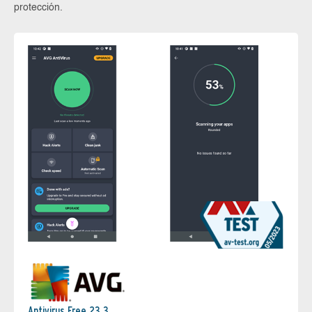
protección.
Antivirus Free 23.3