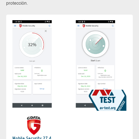
protección.
Mobile Security 27.4