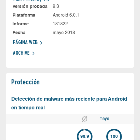
Versión probada
9.3
Plataforma
Android 6.0.1
Informe
181822
Fecha
mayo 2018
PÁGINA WEB
ARCHIVE
Protección
Detección de malware más reciente para Android
en tiempo real
mayo
96.9
100