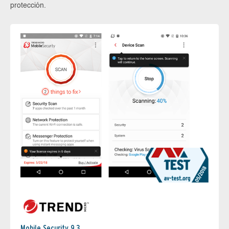
protección.
Mobile Security 9.3