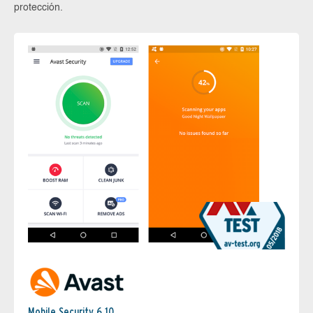
protección.
Mobile Security 6.10