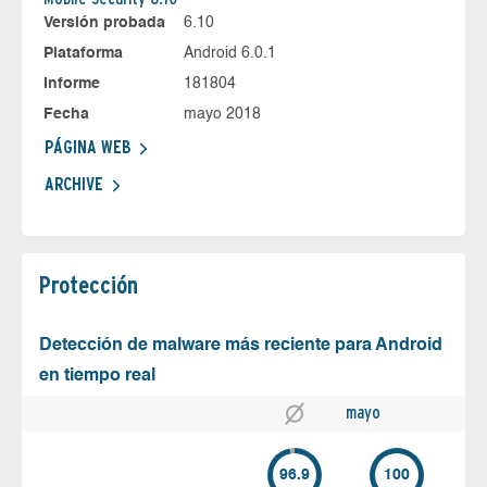
Versión probada
6.10
Plataforma
Android 6.0.1
Informe
181804
Fecha
mayo 2018
PÁGINA WEB
ARCHIVE
Protección
Detección de malware más reciente para Android
en tiempo real
mayo
96.9
100