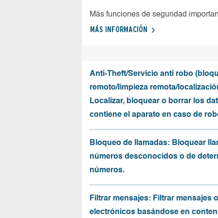
Más funciones de seguridad importa
MÁS INFORMACIÓN
Anti-Theft/Servicio anti robo (bloq
remoto/limpieza remota/localizació
Localizar, bloquear o borrar los da
contiene el aparato en caso de rob
Bloqueo de llamadas: Bloquear ll
números desconocidos o de dete
números.
Filtrar mensajes: Filtrar mensajes 
electrónicos basándose en conten