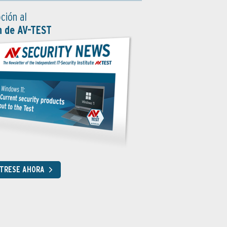
ción al
n de AV-TEST
STRESE AHORA