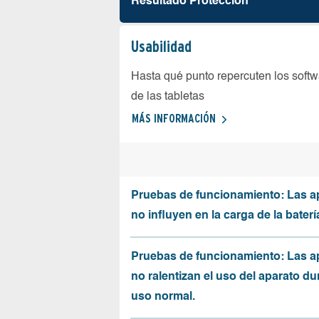
Resultado Protección
Usabilidad
Hasta qué punto repercuten los softw
de las tabletas
MÁS INFORMACIÓN
Pruebas de funcionamiento: Las a
no influyen en la carga de la baterí
Pruebas de funcionamiento: Las a
no ralentizan el uso del aparato du
uso normal.