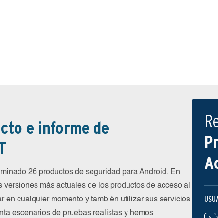
R
cto e informe de
P
T
A
inado 26 productos de seguridad para Android. En
s versiones más actuales de los productos de acceso al
USU
ar en cualquier momento y también utilizar sus servicios
nta escenarios de pruebas realistas y hemos