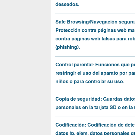
deseados.
Safe Browsing/Navegación segura
Protección contra páginas web mal
contra páginas web falsas para ro
(phishing).
Control parental: Funciones que p
restringir el uso del aparato por pa
niños o para controlar su uso.
Copia de seguridad: Guardas dato
personales en la tarjeta SD o en la
Codificación: Codificación de det
datos (p. ejem. datos personales q