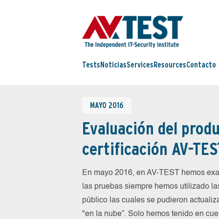
Tests
Noticias
Services
Resources
Contacto
MAYO 2016
Evaluación del produ
certificación AV-TES
En mayo 2016, en AV-TEST hemos exam
las pruebas siempre hemos utilizado la
público las cuales se pudieron actualiz
"en la nube”. Solo hemos tenido en cue