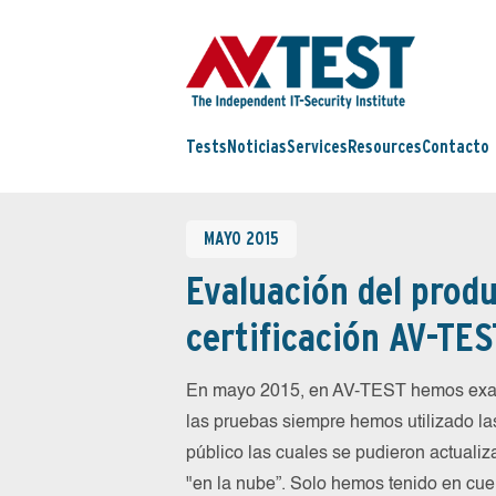
Tests
Noticias
Services
Resources
Contacto
MAYO 2015
Evaluación del produ
certificación AV-TES
En mayo 2015, en AV-TEST hemos exam
las pruebas siempre hemos utilizado la
público las cuales se pudieron actualiz
"en la nube”. Solo hemos tenido en cue