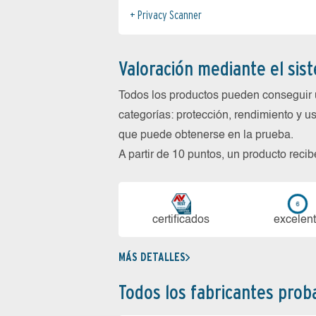
Privacy Scanner
Valoración mediante el sis
Todos los productos pueden conseguir 
categorías: protección, rendimiento y us
que puede obtenerse en la prueba.
A partir de 10 puntos, un producto reci
certi­ficados
ex­ce­len­
MÁS DETALLES
Todos los fabricantes pro