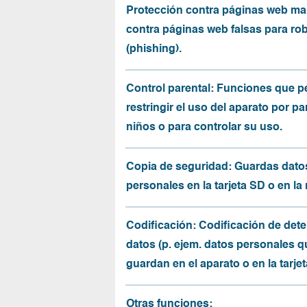
Protección contra páginas web mal
contra páginas web falsas para ro
(phishing).
Control parental: Funciones que p
restringir el uso del aparato por pa
niños o para controlar su uso.
Copia de seguridad: Guardas dato
personales en la tarjeta SD o en la
Codificación: Codificación de det
datos (p. ejem. datos personales q
guardan en el aparato o en la tarjet
Otras funciones: