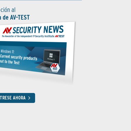
ción al
n de AV-TEST
STRESE AHORA