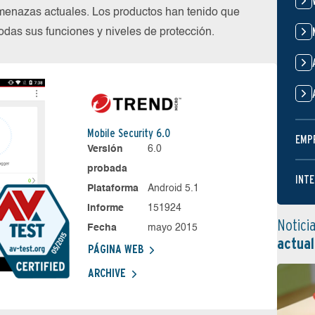
menazas actuales. Los productos han tenido que
das sus funciones y niveles de protección.
Mobile Security 6.0
EMP
Versión
6.0
probada
INTE
Plataforma
Android 5.1
Informe
151924
Notici
Fecha
mayo 2015
actual
PÁGINA WEB
ARCHIVE