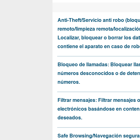
Anti-Theft/Servicio anti robo (bloq
remoto/limpieza remota/localizació
Localizar, bloquear o borrar los da
contiene el aparato en caso de rob
Bloqueo de llamadas: Bloquear ll
números desconocidos o de dete
números.
Filtrar mensajes: Filtrar mensajes 
electrónicos basándose en conten
deseados.
Safe Browsing/Navegación segura