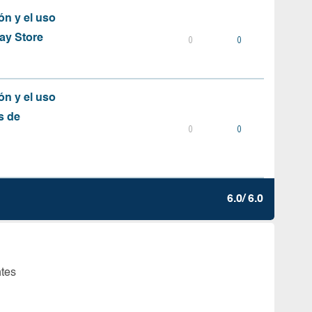
ón y el uso
ay Store
0
0
ón y el uso
s de
0
0
6.0/ 6.0
ntes