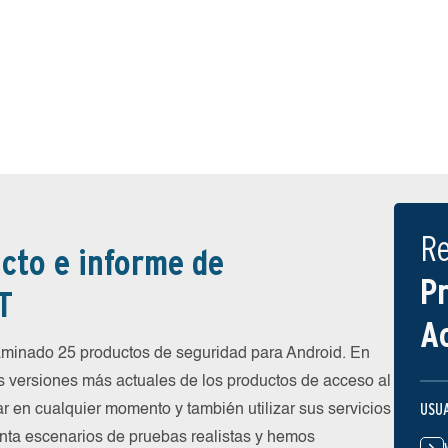
R
cto e informe de
P
T
A
inado 25 productos de seguridad para Android. En
s versiones más actuales de los productos de acceso al
USU
ar en cualquier momento y también utilizar sus servicios
nta escenarios de pruebas realistas y hemos