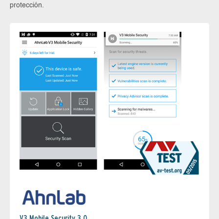
protección.
V3 Mobile Security 3.0