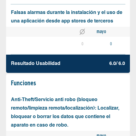
Falsas alarmas durante la instalación y el uso de
una aplicación desde app stores de terceros
mayo
0
0
Resultado Usabilidad
6.0/ 6.0
Funciones
Anti-Theft/Servicio anti robo (bloqueo
remoto/limpieza remota/localización): Localizar,
bloquear o borrar los datos que contiene el
aparato en caso de robo.
mayo