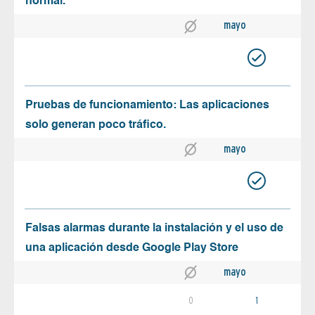
normal.
mayo
Pruebas de funcionamiento: Las aplicaciones
solo generan poco tráfico.
mayo
Falsas alarmas durante la instalación y el uso de
una aplicación desde Google Play Store
mayo
0
1