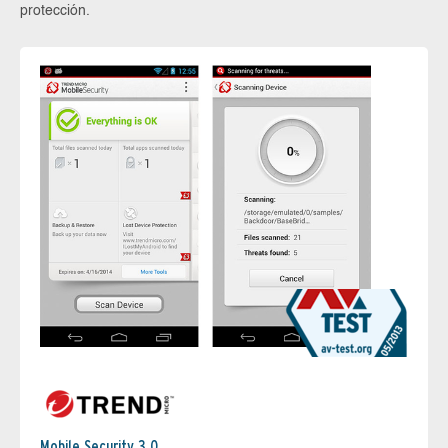
protección.
Mobile Security 3.0