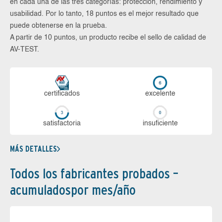
en cada una de las tres categorías: protección, rendimiento y
usabilidad. Por lo tanto, 18 puntos es el mejor resultado que
puede obtenerse en la prueba.
A partir de 10 puntos, un producto recibe el sello de calidad de
AV-TEST.
certi­ficados
ex­ce­len­te
sa­tis­fac­to­ria
in­su­fi­cien­te
MÁS DETALLES
Todos los fabricantes probados –
acumuladospor mes/año