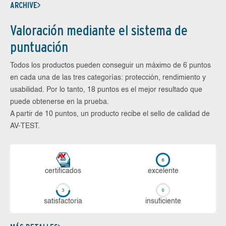
ARCHIVE
Valoración mediante el sistema de
puntuación
Todos los productos pueden conseguir un máximo de 6 puntos
en cada una de las tres categorías: protección, rendimiento y
usabilidad. Por lo tanto, 18 puntos es el mejor resultado que
puede obtenerse en la prueba.
A partir de 10 puntos, un producto recibe el sello de calidad de
AV-TEST.
certi­ficados
ex­ce­len­te
sa­tis­fac­to­ria
in­su­fi­cien­te