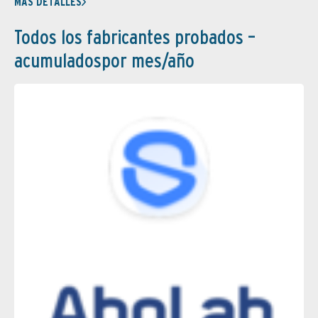
MÁS DETALLES
Todos los fabricantes probados –
acumuladospor mes/año