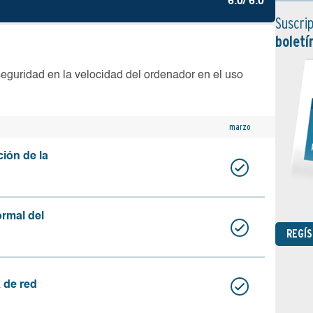
6.0/ 6.0
Suscrip
boletí
seguridad en la velocidad del ordenador en el uso
marzo
ción de la
ormal del
REGÍ
 de red