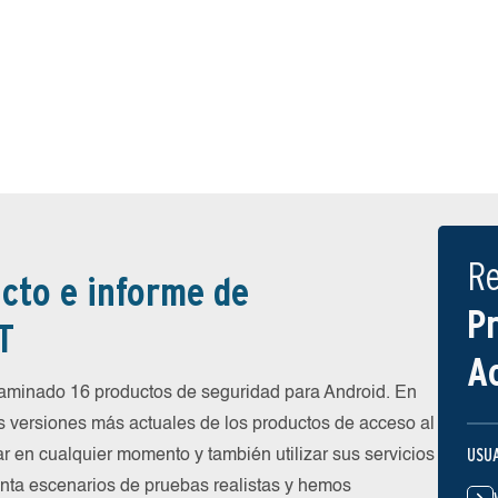
R
cto e informe de
P
T
A
minado 16 productos de seguridad para Android. En
s versiones más actuales de los productos de acceso al
USU
ar en cualquier momento y también utilizar sus servicios
nta escenarios de pruebas realistas y hemos