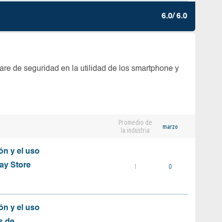
6.0/ 6.0
are de seguridad en la utilidad de los smartphone y
Promedio de
marzo
la industria
ón y el uso
ay Store
1
0
ón y el uso