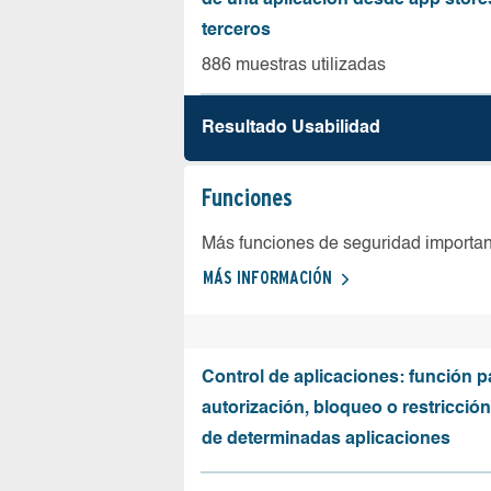
de una aplicación desde app store
terceros
886 muestras utilizadas
Resultado Usabilidad
Funciones
Más funciones de seguridad importa
MÁS INFORMACIÓN
Control de aplicaciones: función p
autorización, bloqueo o restricció
de determinadas aplicaciones