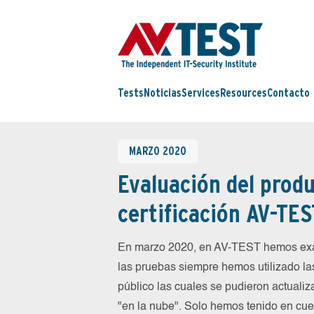
Tests
Noticias
Services
Resources
Contacto
MARZO 2020
Evaluación del produ
certificación AV-TES
En marzo 2020, en AV-TEST hemos exa
las pruebas siempre hemos utilizado la
público las cuales se pudieron actualiz
"en la nube". Solo hemos tenido en cue