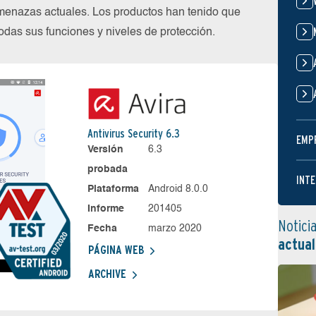
menazas actuales. Los productos han tenido que
das sus funciones y niveles de protección.
Antivirus Security 6.3
EMP
Versión
6.3
probada
INTE
Plataforma
Android 8.0.0
Informe
201405
Notici
Fecha
marzo 2020
actual
PÁGINA WEB
ARCHIVE