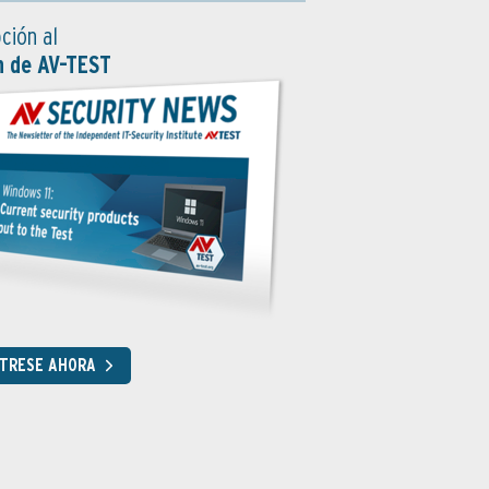
ción al
n de AV-TEST
STRESE AHORA