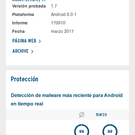
Versión probada
1.7
Plataforma
Android 6.0.1
Informe
170910
Fecha
marzo 2017
PÁGINA WEB
ARCHIVE
Protección
Detección de malware más reciente para Android
en tiempo real
marzo
99
99