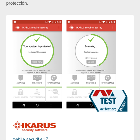
protección.
mobile.security 1.7