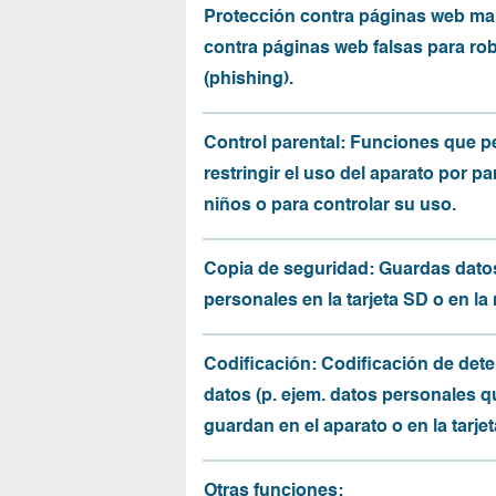
Protección contra páginas web mal
contra páginas web falsas para ro
(phishing).
Control parental: Funciones que p
restringir el uso del aparato por pa
niños o para controlar su uso.
Copia de seguridad: Guardas dato
personales en la tarjeta SD o en la
Codificación: Codificación de det
datos (p. ejem. datos personales q
guardan en el aparato o en la tarjet
Otras funciones: