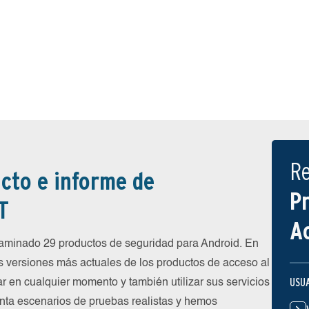
R
cto e informe de
P
T
A
minado 29 productos de seguridad para Android. En
s versiones más actuales de los productos de acceso al
USU
ar en cualquier momento y también utilizar sus servicios
nta escenarios de pruebas realistas y hemos