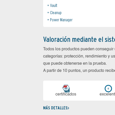
Vault
Cleanup
Power Manager
Valoración mediante el sis
Todos los productos pueden conseguir 
categorías: protección, rendimiento y us
que puede obtenerse en la prueba.
A partir de 10 puntos, un producto reci
certi­ficados
ex­ce­len­
MÁS DETALLES