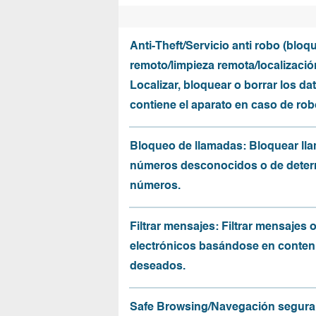
Anti-Theft/Servicio anti robo (bloq
remoto/limpieza remota/localizació
Localizar, bloquear o borrar los da
contiene el aparato en caso de rob
Bloqueo de llamadas: Bloquear ll
números desconocidos o de dete
números.
Filtrar mensajes: Filtrar mensajes 
electrónicos basándose en conten
deseados.
Safe Browsing/Navegación segura