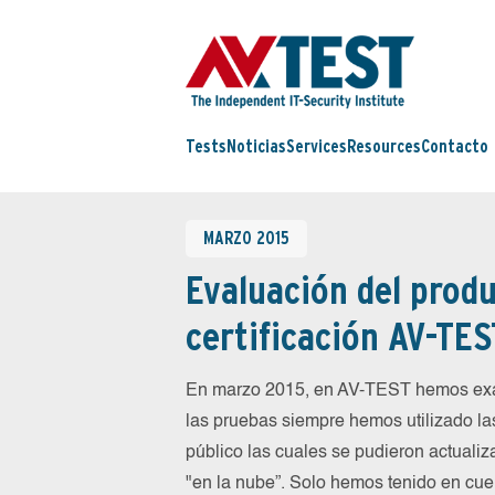
Tests
Noticias
Services
Resources
Contacto
MARZO 2015
Evaluación del produ
certificación AV-TES
En marzo 2015, en AV-TEST hemos exa
las pruebas siempre hemos utilizado la
público las cuales se pudieron actualiz
"en la nube”. Solo hemos tenido en cue