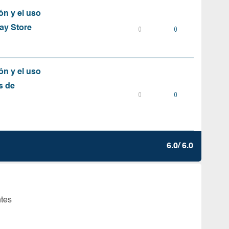
ón y el uso
ay Store
0
0
ón y el uso
s de
0
0
6.0/ 6.0
ntes