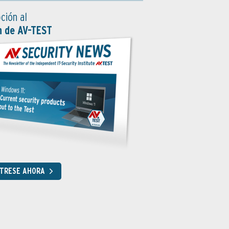
ción al
n de AV-TEST
STRESE AHORA