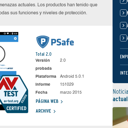
menazas actuales. Los productos han tenido que
das sus funciones y niveles de protección.
Total 2.0
EMP
Versión
2.0
probada
INTE
Plataforma
Android 5.0.1
Informe
151029
Notici
Fecha
marzo 2015
actual
PÁGINA WEB
ARCHIVE