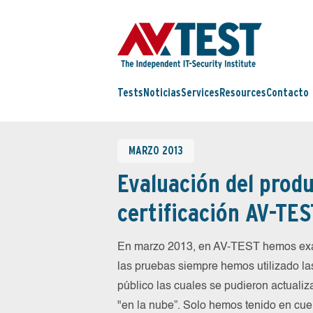
Tests
Noticias
Services
Resources
Contacto
MARZO 2013
Evaluación del produ
certificación AV-TES
En marzo 2013, en AV-TEST hemos exa
las pruebas siempre hemos utilizado la
público las cuales se pudieron actualiz
"en la nube”. Solo hemos tenido en cue