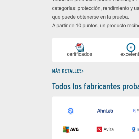
Todos los productos pueden conseguir 
categorías: protección, rendimiento y us
que puede obtenerse en la prueba.
A partir de 10 puntos, un producto reci
certi­ficados
ex­ce­len­
MÁS DETALLES
Todos los fabricantes pro