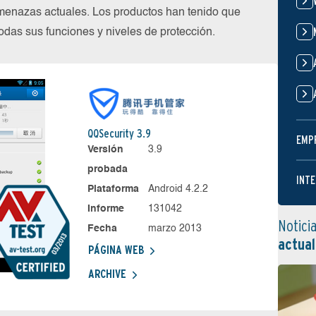
menazas actuales. Los productos han tenido que
das sus funciones y niveles de protección.
QQSecurity 3.9
EMP
Versión
3.9
probada
INTE
Plataforma
Android 4.2.2
Informe
131042
Notici
Fecha
marzo 2013
actual
PÁGINA WEB
ARCHIVE