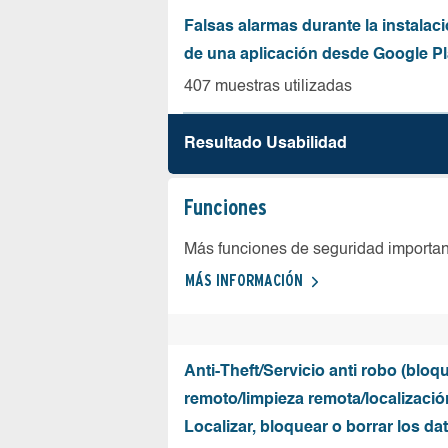
Falsas alarmas durante la instalaci
de una aplicación desde Google Pl
407 muestras utilizadas
Resultado Usabilidad
Funciones
Más funciones de seguridad importa
MÁS INFORMACIÓN
Anti-Theft/Servicio anti robo (bloq
remoto/limpieza remota/localizació
Localizar, bloquear o borrar los da