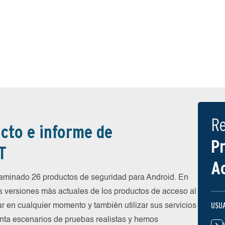
R
cto e informe de
P
T
A
minado 26 productos de seguridad para Android. En
s versiones más actuales de los productos de acceso al
USU
ar en cualquier momento y también utilizar sus servicios
nta escenarios de pruebas realistas y hemos