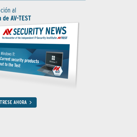
ción al
n de AV-TEST
STRESE AHORA