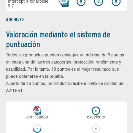
Intercept X for Mobile
6
6
6
9.7
ARCHIVE
Valoración mediante el sistema de
puntuación
Todos los productos pueden conseguir un máximo de 6 puntos
en cada una de las tres categorías: protección, rendimiento y
usabilidad. Por lo tanto, 18 puntos es el mejor resultado que
puede obtenerse en la prueba.
A partir de 10 puntos, un producto recibe el sello de calidad de
AV-TEST.
certi­ficados
ex­ce­len­te