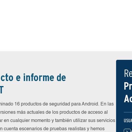
R
cto e informe de
P
T
A
inado 16 productos de seguridad para Android. En las
rsiones más actuales de los productos de acceso al
USU
ar en cualquier momento y también utilizar sus servicios
en cuenta escenarios de pruebas realistas y hemos