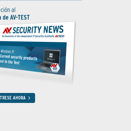
ción al
n de AV-TEST
STRESE AHORA