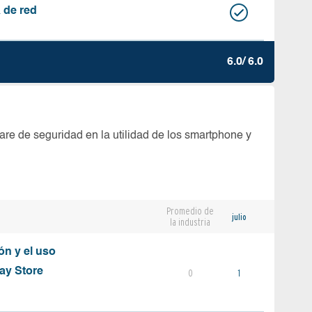
 de red
6.0/ 6.0
are de seguridad en la utilidad de los smartphone y
Promedio de
julio
la industria
ón y el uso
ay Store
0
1