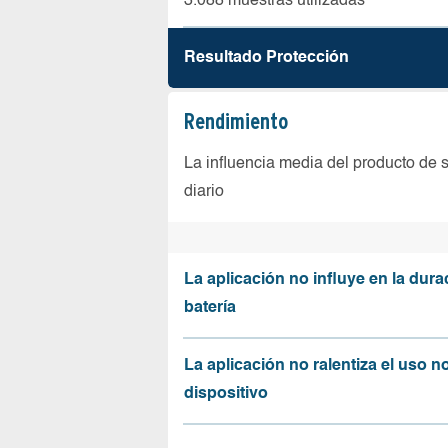
3.088 muestras utilizadas
Resultado Protección
Rendimiento
La influencia media del producto de 
diario
La aplicación no influye en la dura
batería
La aplicación no ralentiza el uso n
dispositivo