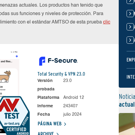
menazas actuales. Los productos han tenido que
das sus funciones y niveles de protección. Para
plimiento con el estándar AMTSO de esta prueba
clic
EMP
Total Security & VPN 23.0
INTE
Versión
23.0
probada
Notici
Plataforma
Android 12
actual
Informe
243407
Fecha
julio 2024
PÁGINA WEB
ARCHIVE