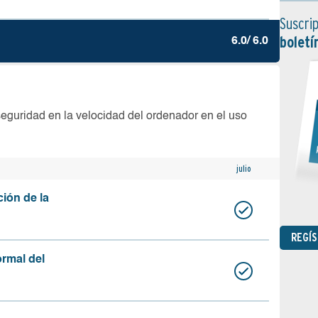
Suscrip
boletí
6.0/ 6.0
seguridad en la velocidad del ordenador en el uso
julio
ción de la
REGÍ
ormal del