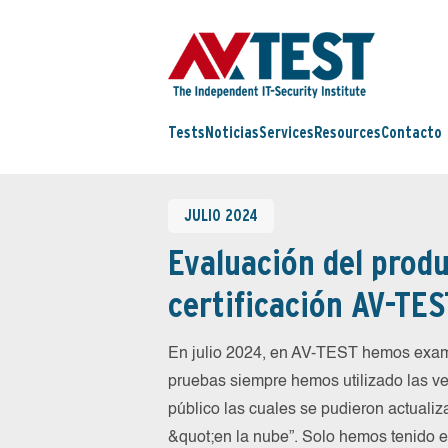
Tests
Noticias
Services
Resources
Contacto
JULIO 2024
Evaluación del produ
certificación AV-TES
En julio 2024, en AV-TEST hemos exam
pruebas siempre hemos utilizado las ve
público las cuales se pudieron actualiz
&quot;en la nube”. Solo hemos tenido 