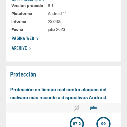
Versión probada
8.1
Plataforma
Android 11
Informe
233406
Fecha
julio 2023
PÁGINA WEB
ARCHIVE
Protección
Protección en tiempo real contra ataques del
malware más reciente a dispositivos Android
julio
97.2
99