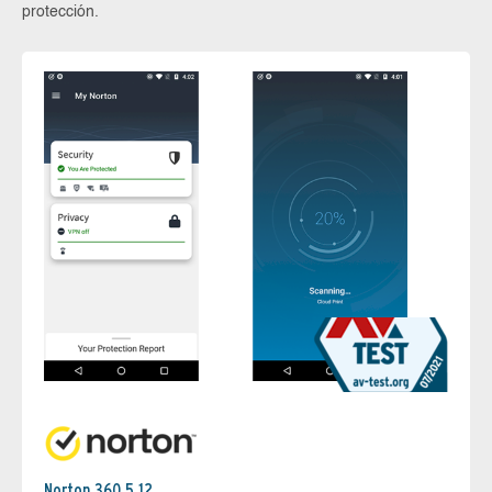
protección.
Norton 360 5.12