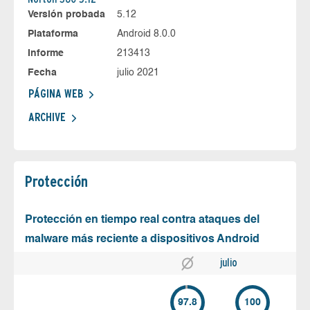
Versión probada
5.12
Plataforma
Android 8.0.0
Informe
213413
Fecha
julio 2021
PÁGINA WEB
ARCHIVE
Protección
Protección en tiempo real contra ataques del
malware más reciente a dispositivos Android
julio
97.8
100