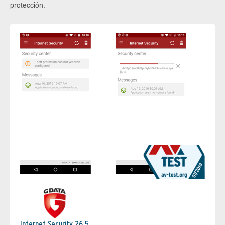
protección.
Internet Security 26.5