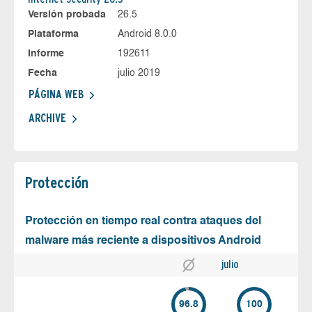
Versión probada
26.5
Plataforma
Android 8.0.0
Informe
192611
Fecha
julio 2019
PÁGINA WEB
ARCHIVE
Protección
Protección en tiempo real contra ataques del
malware más reciente a dispositivos Android
julio
96.8
100