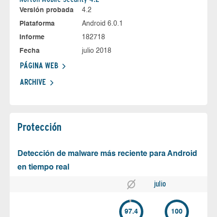
Versión probada
4.2
Plataforma
Android 6.0.1
Informe
182718
Fecha
julio 2018
PÁGINA WEB
ARCHIVE
Protección
Detección de malware más reciente para Android
en tiempo real
julio
97.4
100