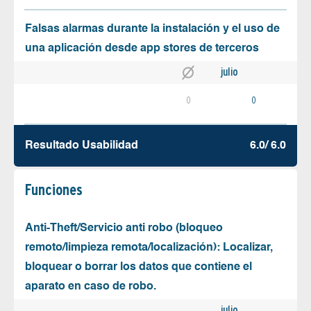
Falsas alarmas durante la instalación y el uso de
una aplicación desde app stores de terceros
julio
0
0
Resultado Usabilidad
6.0/ 6.0
Funciones
Anti-Theft/Servicio anti robo (bloqueo
remoto/limpieza remota/localización): Localizar,
bloquear o borrar los datos que contiene el
aparato en caso de robo.
julio