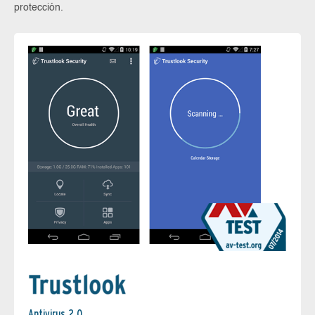
protección.
Antivirus 2.0