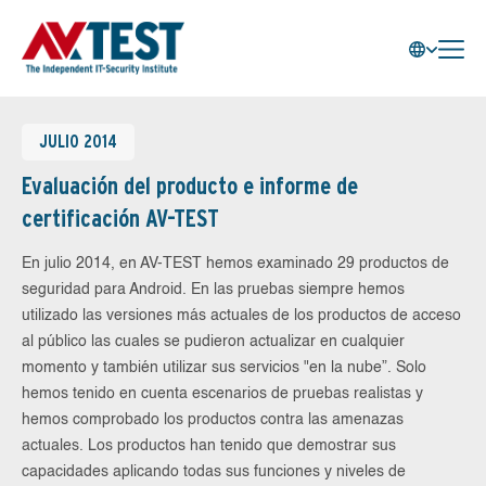
JULIO 2014
Evaluación del producto e informe de
certificación AV-TEST
En julio 2014, en AV-TEST hemos examinado 29 productos de
seguridad para Android. En las pruebas siempre hemos
utilizado las versiones más actuales de los productos de acceso
al público las cuales se pudieron actualizar en cualquier
momento y también utilizar sus servicios "en la nube”. Solo
hemos tenido en cuenta escenarios de pruebas realistas y
hemos comprobado los productos contra las amenazas
actuales. Los productos han tenido que demostrar sus
capacidades aplicando todas sus funciones y niveles de