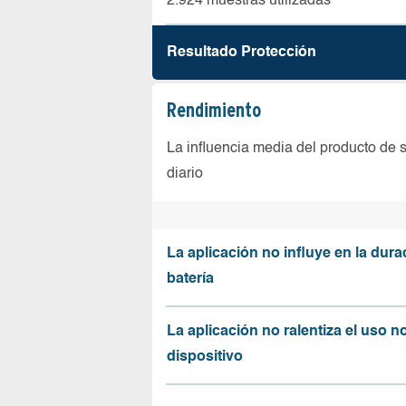
2.924 muestras utilizadas
Resultado Protección
Rendimiento
La influencia media del producto de 
diario
La aplicación no influye en la dura
batería
La aplicación no ralentiza el uso n
dispositivo