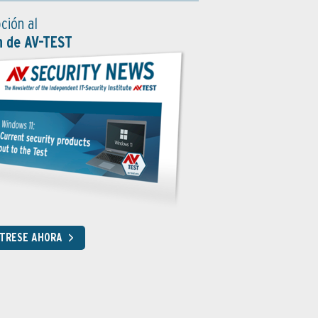
ción al
n de AV-TEST
STRESE AHORA