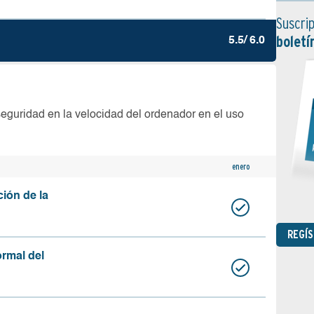
Suscrip
boletí
5.5/ 6.0
seguridad en la velocidad del ordenador en el uso
enero
ción de la
REGÍ
ormal del