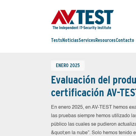
Tests
Noticias
Services
Resources
Contacto
ENERO 2025
Evaluación del produ
certificación AV-TES
En enero 2025, en AV-TEST hemos exam
las pruebas siempre hemos utilizado la
público las cuales se pudieron actualiz
&quot;en la nube”. Solo hemos tenido 