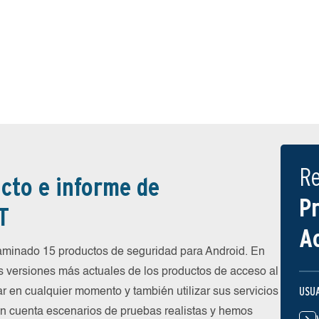
R
cto e informe de
P
T
A
inado 15 productos de seguridad para Android. En
s versiones más actuales de los productos de acceso al
USU
ar en cualquier momento y también utilizar sus servicios
en cuenta escenarios de pruebas realistas y hemos