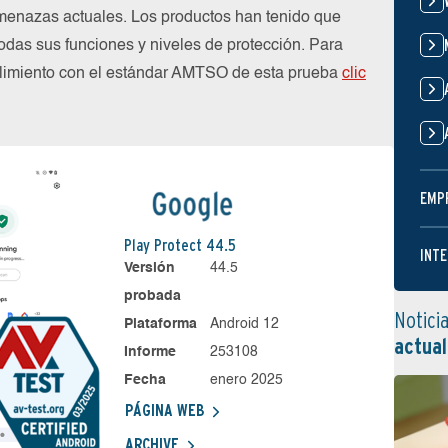
menazas actuales. Los productos han tenido que
das sus funciones y niveles de protección. Para
plimiento con el estándar AMTSO de esta prueba
clic
EMP
Play Protect 44.5
INTE
Versión
44.5
probada
Notici
Plataforma
Android 12
actual
Informe
253108
Fecha
enero 2025
PÁGINA WEB
ARCHIVE