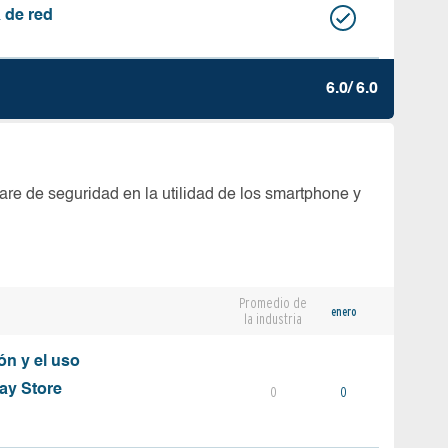
 de red
6.0/ 6.0
are de seguridad en la utilidad de los smartphone y
Promedio de
enero
la industria
ón y el uso
ay Store
0
0