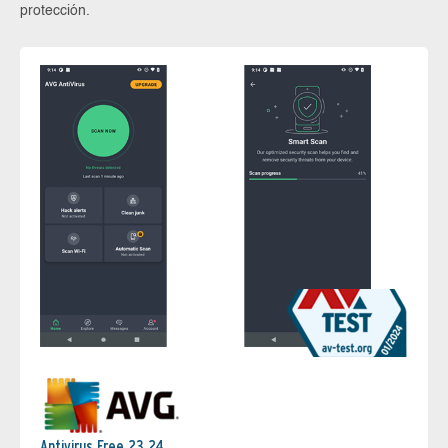
protección.
Antivirus Free 23.24