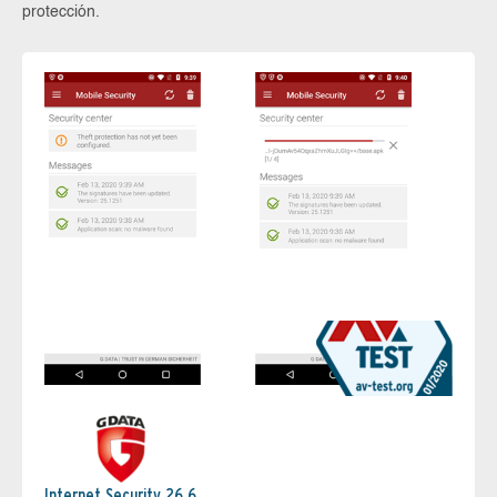
protección.
Internet Security 26.6