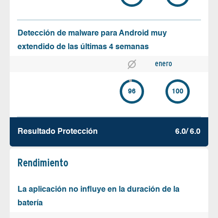
Detección de malware para Android muy
extendido de las últimas 4 semanas
enero
96
100
Resultado Protección
6.0/ 6.0
Rendimiento
La aplicación no influye en la duración de la
batería