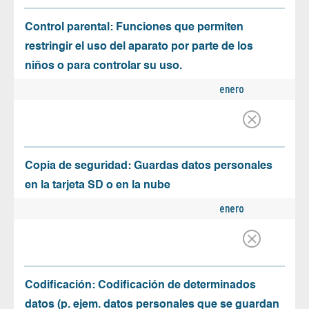
Control parental: Funciones que permiten
restringir el uso del aparato por parte de los
niños o para controlar su uso.
enero
Copia de seguridad: Guardas datos personales
en la tarjeta SD o en la nube
enero
Codificación: Codificación de determinados
datos (p. ejem. datos personales que se guardan