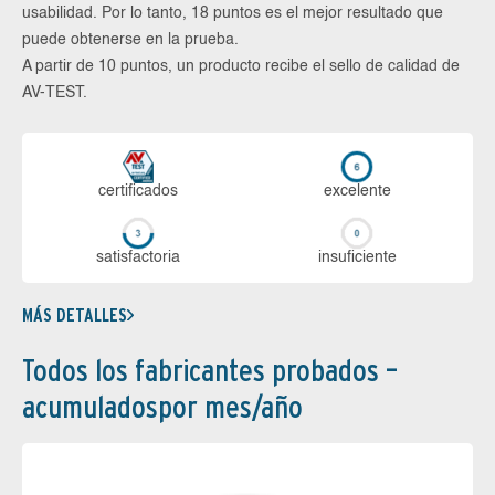
usabilidad. Por lo tanto, 18 puntos es el mejor resultado que
puede obtenerse en la prueba.
A partir de 10 puntos, un producto recibe el sello de calidad de
AV-TEST.
certi­ficados
ex­ce­len­te
sa­tis­fac­to­ria
in­su­fi­cien­te
MÁS DETALLES
Todos los fabricantes probados –
acumuladospor mes/año