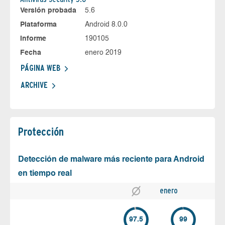
Versión probada
5.6
Plataforma
Android 8.0.0
Informe
190105
Fecha
enero 2019
PÁGINA WEB
ARCHIVE
Protección
Detección de malware más reciente para Android
en tiempo real
enero
97.5
99