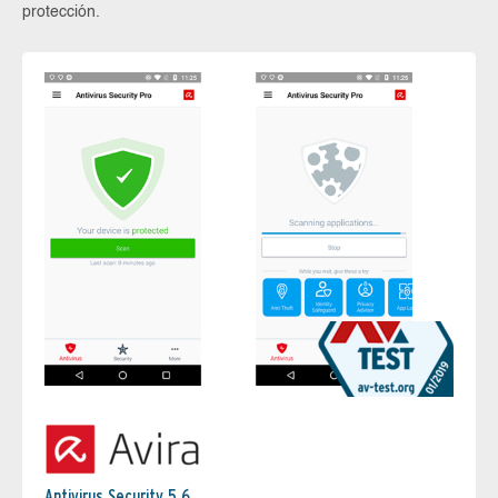
protección.
Antivirus Security 5.6