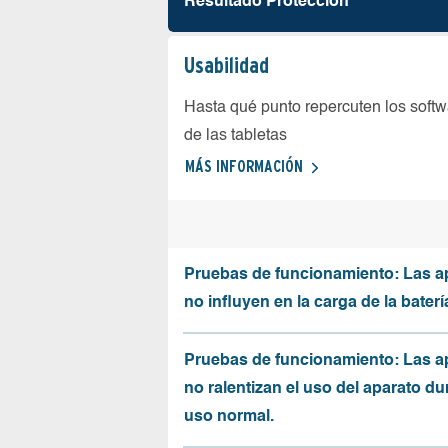
Resultado Protección
Usabilidad
Hasta qué punto repercuten los softw
de las tabletas
MÁS INFORMACIÓN
Pruebas de funcionamiento: Las a
no influyen en la carga de la baterí
Pruebas de funcionamiento: Las a
no ralentizan el uso del aparato du
uso normal.