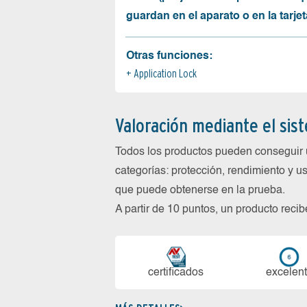
guardan en el aparato o en la tarjet
Otras funciones:
Application Lock
Valoración mediante el sis
Todos los productos pueden conseguir 
categorías: protección, rendimiento y us
que puede obtenerse en la prueba.
A partir de 10 puntos, un producto reci
certi­ficados
ex­ce­len­