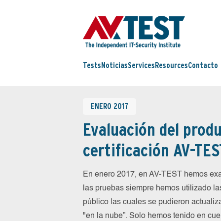
Tests
Noticias
Services
Resources
Contacto
ENERO 2017
Evaluación del produ
certificación AV-TES
En enero 2017, en AV-TEST hemos exam
las pruebas siempre hemos utilizado la
público las cuales se pudieron actualiz
"en la nube”. Solo hemos tenido en cue