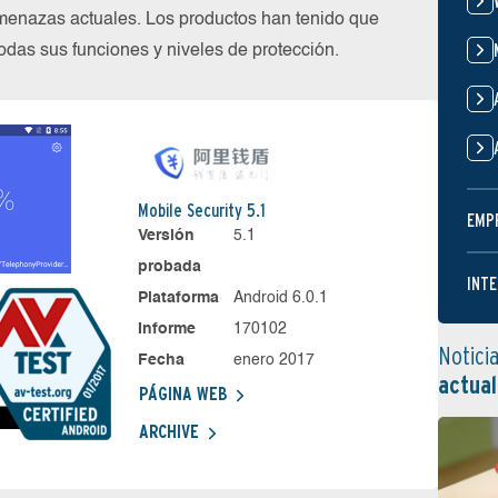
menazas actuales. Los productos han tenido que
das sus funciones y niveles de protección.
Mobile Security 5.1
EMP
Versión
5.1
probada
INTE
Plataforma
Android 6.0.1
Informe
170102
Notici
Fecha
enero 2017
actual
PÁGINA WEB
ARCHIVE