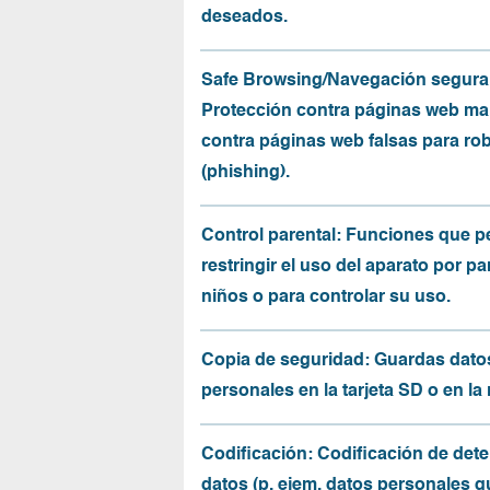
deseados.
Safe Browsing/Navegación segura
Protección contra páginas web mal
contra páginas web falsas para ro
(phishing).
Control parental: Funciones que p
restringir el uso del aparato por pa
niños o para controlar su uso.
Copia de seguridad: Guardas dato
personales en la tarjeta SD o en la
Codificación: Codificación de det
datos (p. ejem. datos personales q