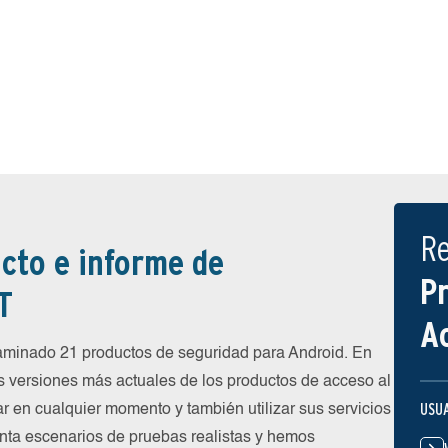
R
cto e informe de
P
T
A
inado 21 productos de seguridad para Android. En
s versiones más actuales de los productos de acceso al
USU
ar en cualquier momento y también utilizar sus servicios
nta escenarios de pruebas realistas y hemos