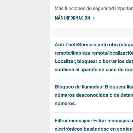
Más funciones de seguridad importa
MÁS INFORMACIÓN
Anti-Theft/Servicio anti robo (bloq
remoto/limpieza remota/localizació
Localizar, bloquear o borrar los da
contiene el aparato en caso de rob
Bloqueo de llamadas: Bloquear ll
números desconocidos o de dete
números.
Filtrar mensajes: Filtrar mensajes 
electrónicos basándose en conten