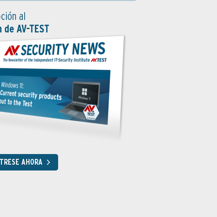
ción al
n de AV-TEST
STRESE AHORA