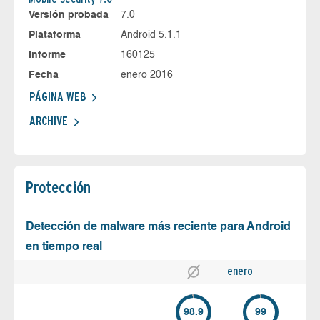
Versión probada
7.0
Plataforma
Android 5.1.1
Informe
160125
Fecha
enero 2016
PÁGINA WEB
ARCHIVE
Protección
Detección de malware más reciente para Android
en tiempo real
enero
98.9
99