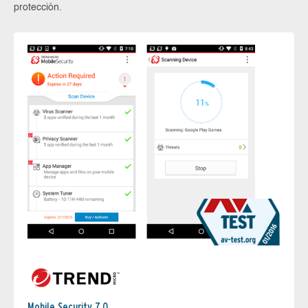
protección.
Mobile Security 7.0