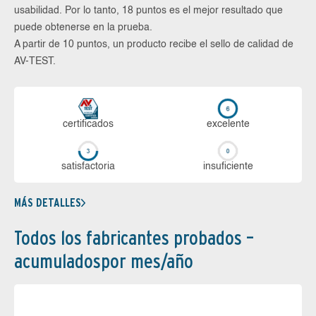
usabilidad. Por lo tanto, 18 puntos es el mejor resultado que
puede obtenerse en la prueba.
A partir de 10 puntos, un producto recibe el sello de calidad de
AV-TEST.
certi­ficados
ex­ce­len­te
sa­tis­fac­to­ria
in­su­fi­cien­te
MÁS DETALLES
Todos los fabricantes probados –
acumuladospor mes/año