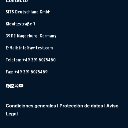
Contacto
SITS Deutschland GmbH
Klewitzstraße 7
39112 Magdeburg, Germany
E-Mail:
info@av-test.com
Telefon: +49 391 6075460
Fax: +49 391 6075469
Condiciones generales
|
Protección de datos
|
Aviso
Legal