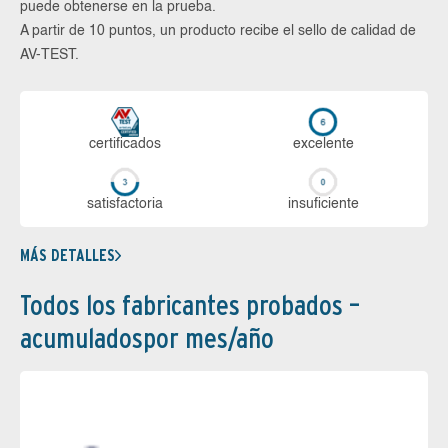
puede obtenerse en la prueba.
A partir de 10 puntos, un producto recibe el sello de calidad de
AV-TEST.
certi­ficados
ex­ce­len­te
sa­tis­fac­to­ria
in­su­fi­cien­te
MÁS DETALLES
Todos los fabricantes probados –
acumuladospor mes/año