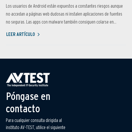
Los usuarios de Android están expuestos a constantes riesgos aunque
no accedan a páginas web dudosas ni instalen aplicaciones de fuentes
no seguras. Las apps con malware también consiguen colarse en...
LEER ARTÍCULO
Póngase en
contacto
Para cualquier consulta dirigida al
instituto AV-TEST, utilice el siguiente