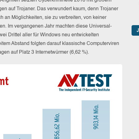
-Angriffen setzten Cyberkriminelle 2018 mit großem
en auf Trojaner. Das verwundert kaum, denn Trojaner
h an Möglichkeiten, sie zu verbreiten, von keiner
fen. Im vergangenen Jahr machten diese Universal-
ei Drittel aller für Windows neu entwickelten
tem Abstand folgten darauf klassische Computerviren
gen auf Platz 3 Internetwürmer (6,62 %).