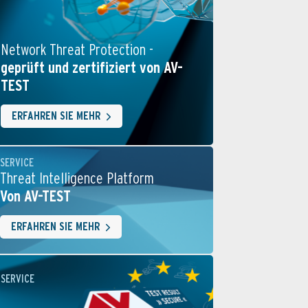
Network Threat Protection -
geprüft und zertifiziert von AV-
TEST
ERFAHREN SIE MEHR
SERVICE
Threat Intelligence Platform
Von AV-TEST
ERFAHREN SIE MEHR
SERVICE