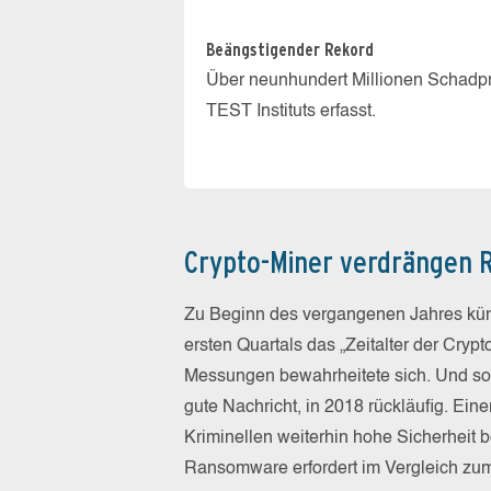
Beängstigender Rekord
Über neunhundert Millionen Schadpr
TEST Instituts erfasst.
Crypto-Miner verdrängen
Zu Beginn des vergangenen Jahres kün
ersten Quartals das „Zeitalter der Cry
Messungen bewahrheitete sich. Und so 
gute Nachricht, in 2018 rückläufig. Ein
Kriminellen weiterhin hohe Sicherheit 
Ransomware erfordert im Vergleich zu