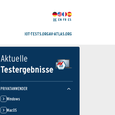
DE
EN
FR
ES
IOT-TESTS.ORG
AV-ATLAS.ORG
Aktuelle
Testergebnisse
PRIVATANWENDER
Windows
MacOS