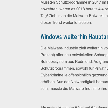
Mussten Schutzprogramme in 2017 im 
abwehren, waren es 2018 bereits 4,4 
Tag! Zieht man die Malware-Entwicklung
dieser Trend weiter fortsetzen.
Windows weiterhin Hauptan
Die Malware-Industrie zielt weiterhin 
Prozent) aller neu entwickelten Schadp
Betriebssystem aus Redmond. Aufgrund
Schutzprogrammen, sowohl für Privatnu
Cyberkriminelle offensichtlich gezwun
erhöhen. Aus der Notwendigkeit heraus,
sein, musste die Malware-Industrie ihr