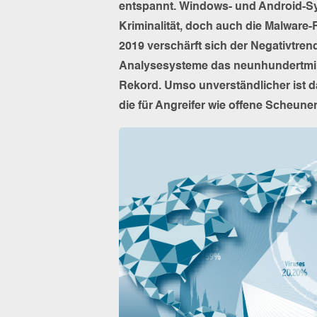
entspannt. Windows- und Android-Sy
Kriminalität, doch auch die Malware-
2019 verschärft sich der Negativtren
Analysesysteme das neunhundertmil
Rekord. Umso unverständlicher ist da
die für Angreifer wie offene Scheune