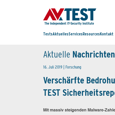
Tests
Aktuelles
Services
Resources
Kontakt
Aktuelle
Nachrichten
16. Juli 2019 |
Forschung
Verschärfte Bedrohun
TEST Sicherheitsre
Mit massiv steigenden Malware-Zahle