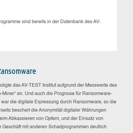
Window
ogramme sind bereits in der Datenbank des AV-
51 % a
 Ransomware
digte das AV-TEST Institut aufgrund der Messwerte des
pto-Miner“ an. Und auch die Prognose für Ransomware-
war die digitale Erpressung durch Ransomware, so die
erseits beschert die Anonymität digitaler Währungen
beim Abkassieren von Opfern, und der Einsatz von
m Geschäft mit anderen Schadprogrammen deutlich