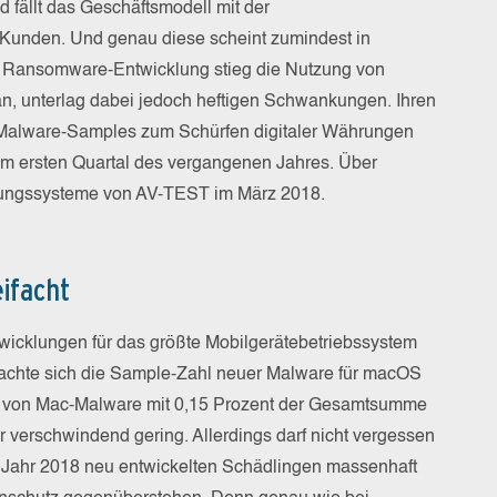
 fällt das Geschäftsmodell mit der
n Kunden. Und genau diese scheint zumindest in
ur Ransomware-Entwicklung stieg die Nutzung von
an, unterlag dabei jedoch heftigen Schwankungen. Ihren
 Malware-Samples zum Schürfen digitaler Währungen
m ersten Quartal des vergangenen Jahres. Über
nungssysteme von AV-TEST im März 2018.
ifacht
icklungen für das größte Mobilgerätebetriebssystem
eifachte sich die Sample-Zahl neuer Malware für macOS
il von Mac-Malware mit 0,15 Prozent der Gesamtsumme
verschwindend gering. Allerdings darf nicht vergessen
 Jahr 2018 neu entwickelten Schädlingen massenhaft