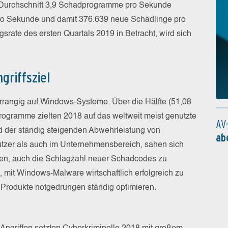
Durchschnitt 3,9 Schadprogramme pro Sekunde
pro Sekunde und damit 376.639 neue Schädlinge pro
srate des ersten Quartals 2019 in Betracht, wird sich
griffsziel
vorrangig auf Windows-Systeme. Über die Hälfte (51,08
rogramme zielten 2018 auf das weltweit meist genutzte
AV
 der ständig steigenden Abwehrleistung von
ab
tzer als auch im Unternehmensbereich, sahen sich
gen, auch die Schlagzahl neuer Schadcodes zu
 mit Windows-Malware wirtschaftlich erfolgreich zu
e Produkte notgedrungen ständig optimieren.