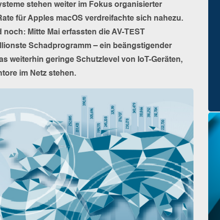
steme stehen weiter im Fokus organisierter
Rate für Apples macOS verdreifachte sich nahezu.
d noch: Mitte Mai erfassten die AV-TEST
lionste Schadprogramm – ein beängstigender
s weiterhin geringe Schutzlevel von IoT-Geräten,
ntore im Netz stehen.