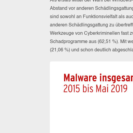
Als erstes Mittel der Wahl bei Windows
Abstand vor anderen Schädlingsgattung
sind sowohl an Funktionsvielfalt als auc
anderen Schädlingsgattung zu übertref
Werkzeuge von Cyberkriminellen fast zw
Schadprogramme aus (62,51 %). Mit wei
(21,06 %) und schon deutlich abgeschla