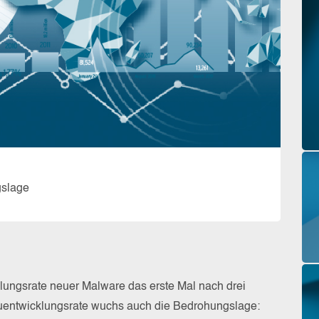
gslage
ungsrate neuer Malware das erste Mal nach drei
uentwicklungsrate wuchs auch die Bedrohungslage: