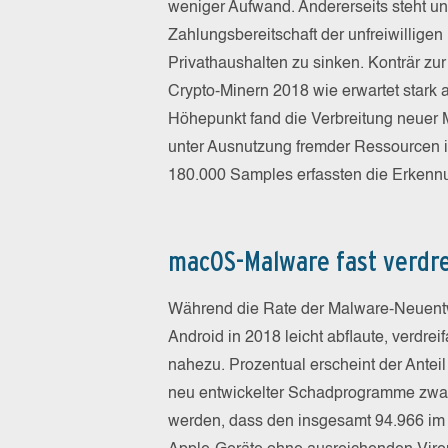
weniger Aufwand. Andererseits steht und
Zahlungsbereitschaft der unfreiwillige
Privathaushalten zu sinken. Konträr z
Crypto-Minern 2018 wie erwartet stark 
Höhepunkt fand die Verbreitung neuer
unter Ausnutzung fremder Ressourcen i
180.000 Samples erfassten die Erken
macOS-Malware fast verdre
Während die Rate der Malware-Neuentw
Android in 2018 leicht abflaute, verdr
nahezu. Prozentual erscheint der Ante
neu entwickelter Schadprogramme zwar 
werden, dass den insgesamt 94.966 im