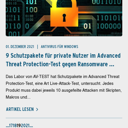
01. DEZEMBER 2021
ANTIVIRUS FÜR WINDOWS
9 Schutzpakete für private Nutzer im Advanced
Threat Protection-Test gegen Ransomware ...
Das Labor von AV-TEST hat Schutzpakete im Advanced Threat
Protection-Test, eine Art Live-Attack-Test, untersucht. Jedes
Produkt muss dabei jeweils 10 ausgefeilte Attacken mit Skripten,
Makros und...
ARTIKEL LESEN
…
17
18
19
20
21
…