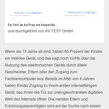
Ein Test im Auftrag von Kaspersky
und durchgeführt von AV-TEST GmbH
Wenn sie 13 Jahre alt sind, haben 65 Prozent der Kinder
ein mobiles Gerät, und das sagt noch nichts über die
Nutzung des elektronischen Geräts durch ältere
Geschwister, Eltern oder den Zugang zum
Familiencomputer aus. Bereits im Alter von 4 Jahren
haben Kinder Zugang zu ihrem ersten internetfähigen
Gerät, das ihnen die Tür zur uneingeschränkten digitalen
Welt des Internets öffnet. Die meisten Eltern und
Erziehungsberechtigten sind auf der Suche nach einem