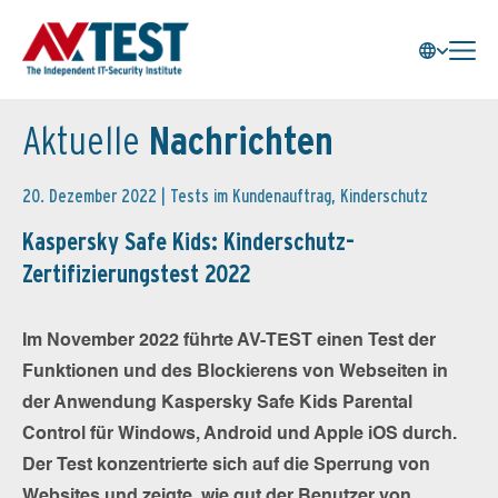
Aktuelle
Nachrichten
20. Dezember 2022 |
Tests im Kundenauftrag
,
Kinderschutz
Kaspersky Safe Kids: Kinderschutz-
Zertifizierungstest 2022
Im November 2022 führte AV-TEST einen Test der
Funktionen und des Blockierens von Webseiten in
der Anwendung Kaspersky Safe Kids Parental
Control für Windows, Android und Apple iOS durch.
Der Test konzentrierte sich auf die Sperrung von
Websites und zeigte, wie gut der Benutzer von