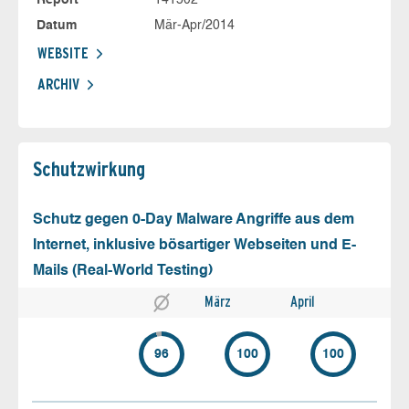
Datum
Mär-Apr/2014
WEBSITE
ARCHIV
Schutz­wirkung
Schutz gegen 0-Day Malware Angriffe aus dem
Internet, inklusive bösartiger Webseiten und E-
Mails (Real-World Testing)
März
April
96
100
100