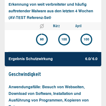
Erkennung von weit verbreiteter und häufig
auftretender Malware aus den letzten 4 Wochen
(AV-TEST Referenz-Set)
März
April
98
100
100
Ergebnis Schutz­wirkung
6.0/ 6.0
Geschw­indigkeit
Anwendungsfälle: Besuch von Webseiten,
Download von Software, Installation und
Ausführung von Programmen, Kopieren von