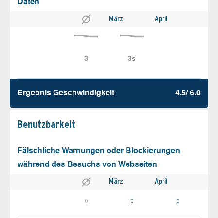
Daten
März
April
Ergebnis Geschw­indigkeit
4.5/ 6.0
Benutz­barkeit
Fälschliche Warnungen oder Blockierungen
während des Besuchs von Webseiten
März
April
0
0
0